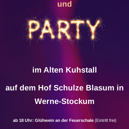
und
im Alten Kuhstall
auf dem Hof Schulze Blasum in
Werne-Stockum
ab 18 Uhr: Glühwein an der Feuerschale
(Eintritt frei)